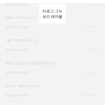
영광예능어린이집
06-08
티로그 그누
보드 테마몰
4월의 이야기입니다
영광예능어린이집
8
05-18
5월 식단표입니다.
영광예능어린이집
05-04
4월 검강검진 및 예방접종대상자
영광예능어린이집
2
04-25
2022년 3월의 이야기
영광예능어린이집
22
04-01