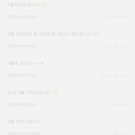
4월식단표입니다.
영광예능어린이집
2
03-30
3월 건강검진 및 예방접종 대상자 명단입니다.
영광예능어린이집
1
03-29
3월에 만나요~~~
영광예능어린이집
116
03-01
22년 3월 식단표입니다.
영광예능어린이집
02-28
2월 이야기입니다.
화음반김춘미선생님
02-27